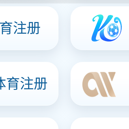
辅助工
体育App
支持 Windows、
聚合热门体育赛事，覆盖足
Android 系统
球、篮球、电竞等领域，提供
定直连平台主页，
数据查询、直播内容与资讯提
问限制，保障数据
醒，助您快速掌握赛场动向。
加载更顺畅
平台信号热力地图概览
载的数据分布模型，模拟全球用户访问密度，直观展现不同区域