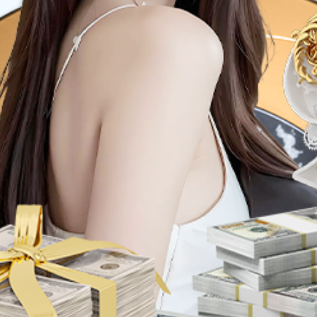
上、安全高效
”的理念，持续优化产品架构与内容体验，致力