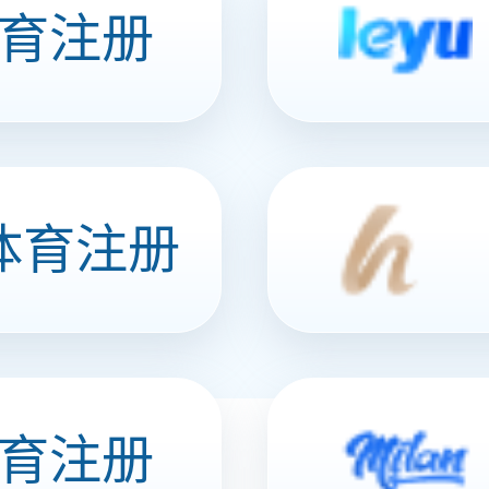
伦
北
敦
京
新
加
坡
巴
西