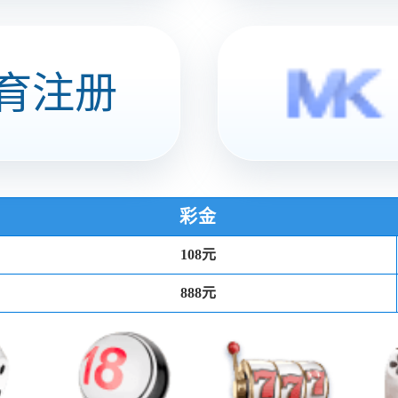
数据加密
行为审
密、权限分级、
关键操作日志
存储隔离
踪、风险溯
新手上路 · 常见问题流程解答
到观看赛事，常见使用疑问一次解答，助你快速上手 乐鱼下载 体育直