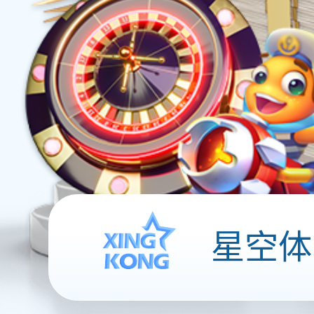
乐鱼下载全站App